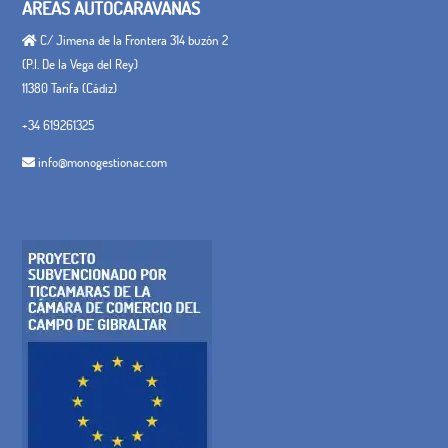
ÁREAS AUTOCARAVANAS
C/ Jimena de la Frontera 314 buzón 2
(P.I. De la Vega del Rey)
11380 Tarifa (Cádiz)
+34 619261325
info@monogestionac.com