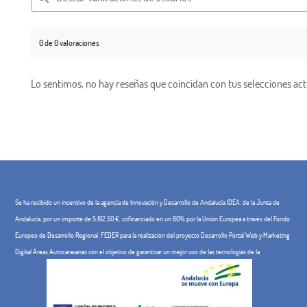
0 de 0 valoraciones
Lo sentimos, no hay reseñas que coincidan con tus selecciones act
Se ha recibido un incentivo de la agencia de Innovación y Desarrollo de Andalucía IDEA, de la Junta de
Andalucía, por un importe de 5.812,50 €, cofinanciado en un 80% por la Unión Europea a través del Fondo
Europeo de Desarrollo Regional, FEDER para la realización del proyecto Desarrollo Portal Web y Marketing
Digital Áreas Autocaravanas con el objetivo de garantizar un mejor uso de las tecnologías de la