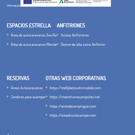
información
ESPACIOS ESTRELLA
ANFITRIONES
Área de autocaravanas Sevilla
Acceso Anfitriones
Área de autocaravanas Mérida
Darme de alta como Anfitrión
RESERVAS
OTRAS WEB CORPORATIVAS
Áreas Autocaravanas
https://stellplatzwohnmobile.com
Jardines para acampar
https://motorhomecampsites.net
https://airesdecampingcar.com
https://areadisostacamper.com