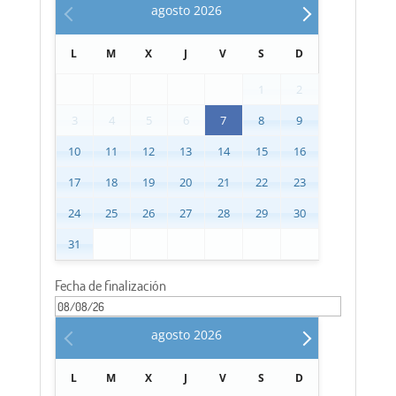
agosto
2026
L
M
X
J
V
S
D
1
2
3
4
5
6
7
8
9
10
11
12
13
14
15
16
17
18
19
20
21
22
23
24
25
26
27
28
29
30
31
Fecha de finalización
agosto
2026
L
M
X
J
V
S
D