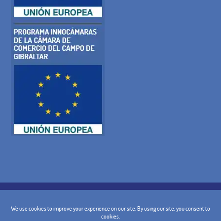
POLÍTICA DE COOKIES
POLITICA DE PRIVACIDAD
AVISO LEGAL
CONDICIONES GENERALES
POLÍTICA DE CANCELACIÓN
CONTACTO