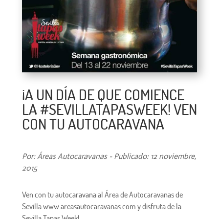
¡A UN DÍA DE QUE COMIENCE
LA ‪#‎SEVILLATAPASWEEK‬! VEN
CON TU AUTOCARAVANA
Por: Áreas Autocaravanas - Publicado: 12 noviembre,
2015
Ven con tu autocaravana al Área de Autocaravanas de
Sevilla www.areasautocaravanas.com y disfruta de la
Sevilla Tapas Week!