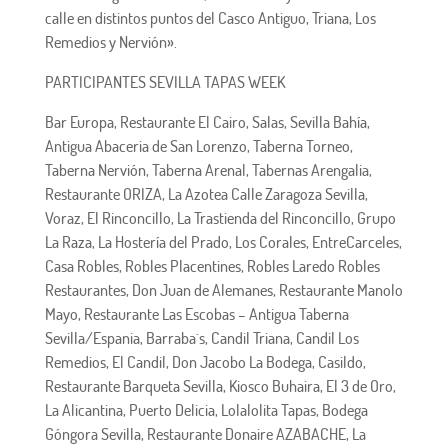
calle en distintos puntos del Casco Antiguo, Triana, Los
Remedios y Nervión».
PARTICIPANTES SEVILLA TAPAS WEEK
Bar Europa, Restaurante El Cairo, Salas, Sevilla Bahía,
Antigua Abaceria de San Lorenzo, Taberna Torneo,
Taberna Nervión, Taberna Arenal, Tabernas Arengalia,
Restaurante ORIZA, La Azotea Calle Zaragoza Sevilla,
Voraz, El Rinconcillo, La Trastienda del Rinconcillo, Grupo
La Raza, La Hostería del Prado, Los Corales, EntreCarceles,
Casa Robles, Robles Placentines, Robles Laredo Robles
Restaurantes, Don Juan de Alemanes, Restaurante Manolo
Mayo, Restaurante Las Escobas – Antigua Taberna
Sevilla/Espania, Barraba´s, Candil Triana, Candil Los
Remedios, El Candil, Don Jacobo La Bodega, Casildo,
Restaurante Barqueta Sevilla, Kiosco Buhaira, El 3 de Oro,
La Alicantina, Puerto Delicia, Lolalolita Tapas, Bodega
Góngora Sevilla, Restaurante Donaire AZABACHE, La