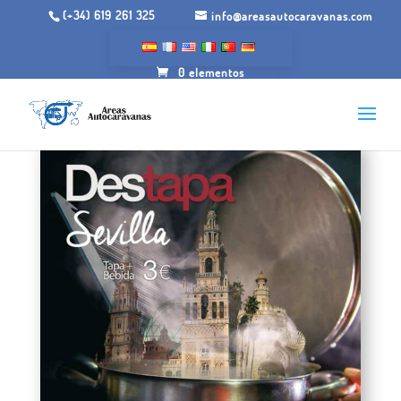
(+34) 619 261 325
info@areasautocaravanas.com
0 elementos