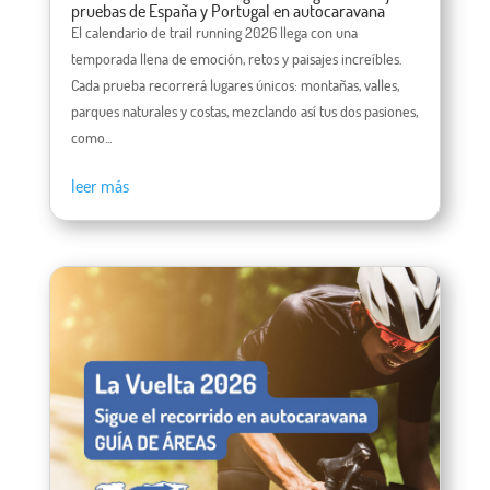
pruebas de España y Portugal en autocaravana
El calendario de trail running 2026 llega con una
temporada llena de emoción, retos y paisajes increíbles.
Cada prueba recorrerá lugares únicos: montañas, valles,
parques naturales y costas, mezclando así tus dos pasiones,
como...
leer más