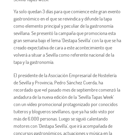
Ya solo quedan 3 días para que comience este gran evento
gastronómico en el que se reivindica y difunde la ta
pa
como elemento principal y peculiar de la gastronomía
sevillana. Se presentó la campaña que promociona esta
gran semana bajo el lema ‘Destapa Sevilla’ con la que se ha
creado expectativa de cara a este acontecimiento que
volverá a situar a Sevilla como referente nacional de la
tapa y la gastronomía.
El presidente de la Asociación Empresarial de Hostelería
de Sevilla y Provincia, Pedro Sánchez Cuerda, ha
recordado que «el pasado mes de septiembre comenzó la
andadura de la nueva edición de la ‘Sevilla Tapas Week’
con un vídeo promocional protagonizado por conocidos
tuiteros y blogueros sevillanos, que ya ha sido visto por
más de 6.000 personas. Luego se siguió calentando
motores con ‘Destapa Sevilla’, que irá acompañada de
concursos gastronómicos, actuaciones y música en la