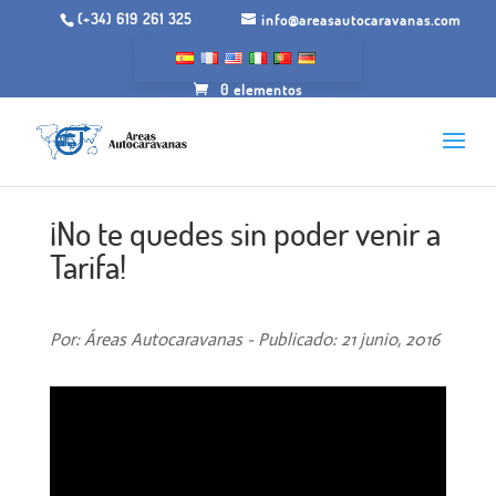
(+34) 619 261 325
info@areasautocaravanas.com
0 elementos
¡No te quedes sin poder venir a
Tarifa!
Por: Áreas Autocaravanas - Publicado: 21 junio, 2016