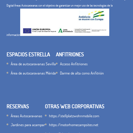
Digital Áreas Autocaravanas con el objetivo de garantizar un mejor uso de las tecnologías de la
información
ESPACIOS ESTRELLA
ANFITRIONES
Área de autocaravanas Sevilla
Acceso Anfitriones
Área de autocaravanas Mérida
Darme de alta como Anfitrión
RESERVAS
OTRAS WEB CORPORATIVAS
Áreas Autocaravanas
https://stellplatzwohnmobile.com
Jardines para acampar
https://motorhomecampsites.net