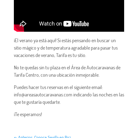
¡El verano ya está aquí! Si estás pensando en buscar un
sitio mágico y de temperatura agradable para pasar tus
vacaciones de verano, Tarifa es tu sitio.
No te quedas sin tu plaza en el Área de Autocaravanas de
Tarifa Centro, con una ubicación inmejorable.
Puedes hacer tus reservas en el siguiente email:
info@areasautocaravanas.com indicando las noches en las
que te gustaría quedarte.
¡Te esperamos!
←
Anterior: Conoce Sevilla en Bici