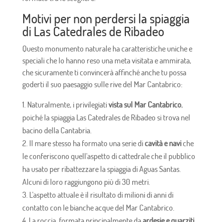
Motivi per non perdersi la spiaggia
di Las Catedrales de Ribadeo
Questo monumento naturale ha caratteristiche uniche e
speciali che lo hanno reso una meta visitata e ammirata,
che sicuramente ti convincerà affinché anche tu possa
goderti il ​​suo paesaggio sulle rive del Mar Cantabrico:
Naturalmente, i privilegiati
vista sul Mar Cantabrico
,
poiché la spiaggia Las Catedrales de Ribadeo si trova nel
bacino della Cantabria.
Il mare stesso ha formato una serie di
cavità e navi
che
le conferiscono quell'aspetto di cattedrale che il pubblico
ha usato per ribattezzare la spiaggia di Aguas Santas.
Alcuni di loro raggiungono più di 30 metri.
L'aspetto attuale è il risultato di milioni di anni di
contatto con le bianche acque del Mar Cantabrico.
La roccia, formata principalmente da
ardesie e quarziti
,