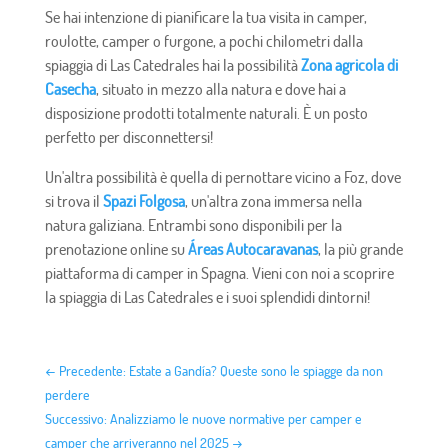
Se hai intenzione di pianificare la tua visita in camper,
roulotte, camper o furgone, a pochi chilometri dalla
spiaggia di Las Catedrales hai la possibilità
Zona agricola di
Casecha
, situato in mezzo alla natura e dove hai a
disposizione prodotti totalmente naturali. È un posto
perfetto per disconnettersi!
Un'altra possibilità è quella di pernottare vicino a Foz, dove
si trova il
Spazi Folgosa
, un'altra zona immersa nella
natura galiziana. Entrambi sono disponibili per la
prenotazione online su
Áreas Autocaravanas
, la più grande
piattaforma di camper in Spagna. Vieni con noi a scoprire
la spiaggia di Las Catedrales e i suoi splendidi dintorni!
←
Precedente: Estate a Gandía? Queste sono le spiagge da non
perdere
Successivo: Analizziamo le nuove normative per camper e
camper che arriveranno nel 2025
→