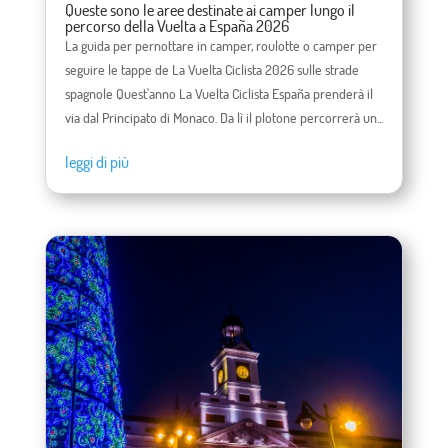
Queste sono le aree destinate ai camper lungo il
percorso della Vuelta a España 2026
La guida per pernottare in camper, roulotte o camper per
seguire le tappe de La Vuelta Ciclista 2026 sulle strade
spagnole Quest'anno La Vuelta Ciclista España prenderà il
via dal Principato di Monaco. Da lì il plotone percorrerà un...
leggi di più