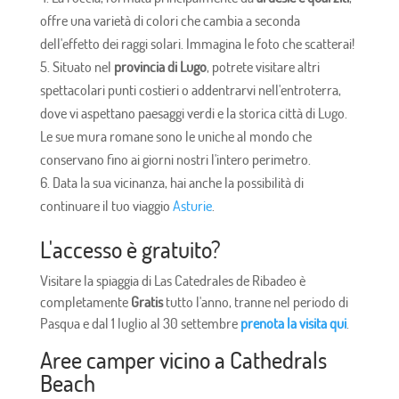
offre una varietà di colori che cambia a seconda
dell'effetto dei raggi solari. Immagina le foto che scatterai!
Situato nel
provincia di Lugo
, potrete visitare altri
spettacolari punti costieri o addentrarvi nell'entroterra,
dove vi aspettano paesaggi verdi e la storica città di Lugo.
Le sue mura romane sono le uniche al mondo che
conservano fino ai giorni nostri l'intero perimetro.
Data la sua vicinanza, hai anche la possibilità di
continuare il tuo viaggio
Asturie
.
L'accesso è gratuito?
Visitare la spiaggia di Las Catedrales de Ribadeo è
completamente
Gratis
tutto l'anno, tranne nel periodo di
Pasqua e dal 1 luglio al 30 settembre
prenota la visita qui
.
Aree camper vicino a Cathedrals
Beach