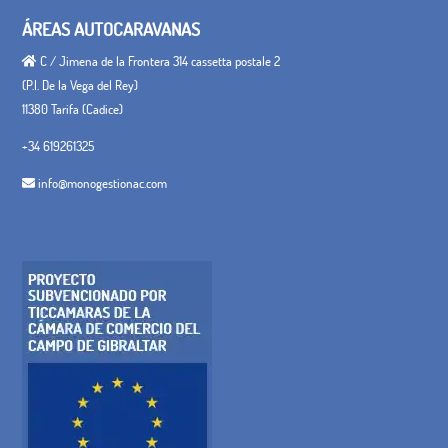
ÁREAS AUTOCARAVANAS
C / Jimena de la Frontera 314 cassetta postale 2
(P.I. De la Vega del Rey)
11380 Tarifa (Cadice)
+34 619261325
info@monogestionac.com