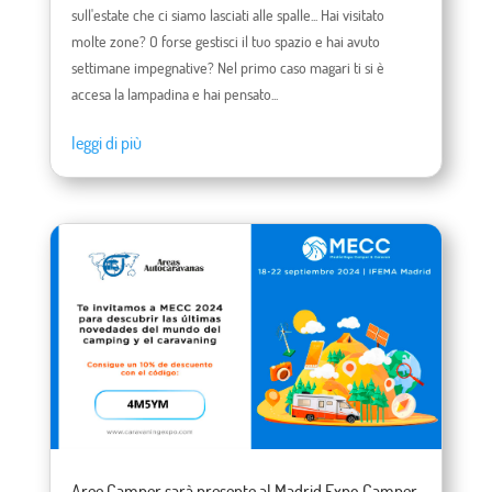
sull'estate che ci siamo lasciati alle spalle... Hai visitato
molte zone? O forse gestisci il tuo spazio e hai avuto
settimane impegnative? Nel primo caso magari ti si è
accesa la lampadina e hai pensato...
leggi di più
Aree Camper sarà presente al Madrid Expo Camper