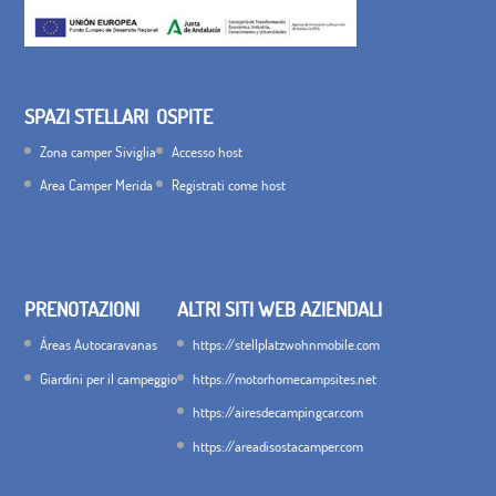
SPAZI STELLARI
OSPITE
Zona camper Siviglia
Accesso host
Area Camper Merida
Registrati come host
PRENOTAZIONI
ALTRI SITI WEB AZIENDALI
Áreas Autocaravanas
https://stellplatzwohnmobile.com
Giardini per il campeggio
https://motorhomecampsites.net
https://airesdecampingcar.com
https://areadisostacamper.com