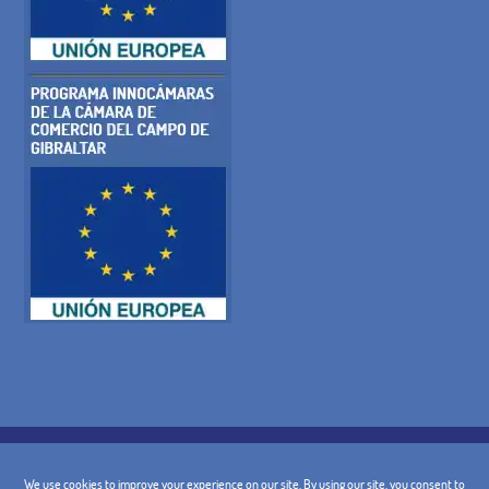
POLITICA SUI COOKIE
INFORMATIVA SULLA PRIVACY
AVVISO LEGALE
TERMINI E CONDIZIONI GENERALI DI