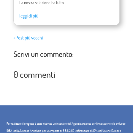
La nostra selezione ha tutto:...
leggi di più
«Post più vecchi
Scrivi un commento:
0 commenti
Per realizzare il progetto è stato ricevuto un incentivo dall'Agenzia andalusa per l'innovazione e lo sviluppo
IDEA, della Junta de Andalucía, per un importo di € 5.812,50, cofinanziato all'80% dall'Unione Europea