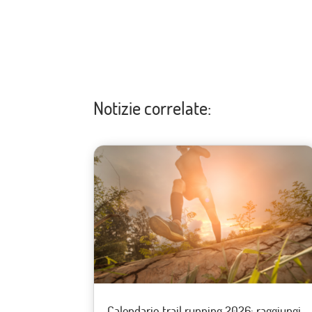
Notizie correlate:
Calendario trail running 2026: raggiungi