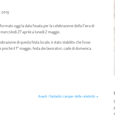
o 2015
nformato oggi la data fissata per la celebrazione della Fiera di
a mercoledì 27 aprile a lunedì 2 maggio.
brazione di questa festa locale, è stato stabilito che fosse
 poiché il 1° maggio, festa dei lavoratori, cade di domenica.
Avanti: I fantastici camper delle celebrità
→