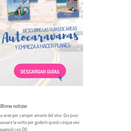
Ultime notizie
Le aree per camper amanti del vino. Qui puoi
passare la notte per goderti questi cinque vini
spagnoli con DO