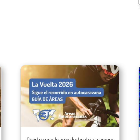
Queste sono le aree destinate ai camper