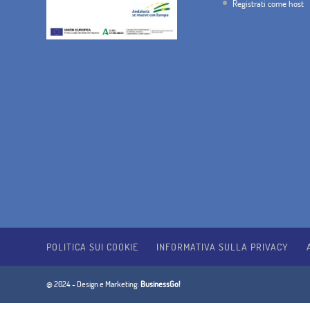
Registrati come host
POLITICA SUI COOKIE
INFORMATIVA SULLA PRIVACY
@ 2024 - Design e Marketing:
BusinessGo!