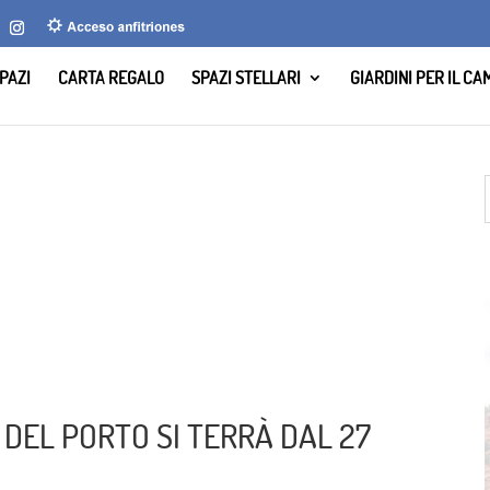
PAZI
CARTA REGALO
SPAZI STELLARI
GIARDINI PER IL C
 DEL PORTO SI TERRÀ DAL 27