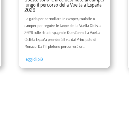
lungo il percorso della Vuelta a España
2026
La guida per pernottare in camper, roulotte o
camper per seguire le tappe de La Vuelta Ciclista
2026 sulle strade spagnole Quest'anno La Vuelta
Ciclista España prenderà il via dal Principato di
Monaco. Da lì il plotone percorrerà un...
leggi di più