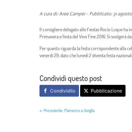
A cura di: Aree Camper - Pubblicato: 31 agost
Il consigliere delegato alle Fiestas Rocío Luque ha i
Primavera e Festa del Vino Fine 2016. Si svolgerà d
Per quanto riguarda la festa corrispondente alla cele
venerdì 29, dato che lunedì 2 diventa festa nazionale
Condividi questo post
Condividilo
Pubblicazione
←
Precedente: Flamenco a Siviglia