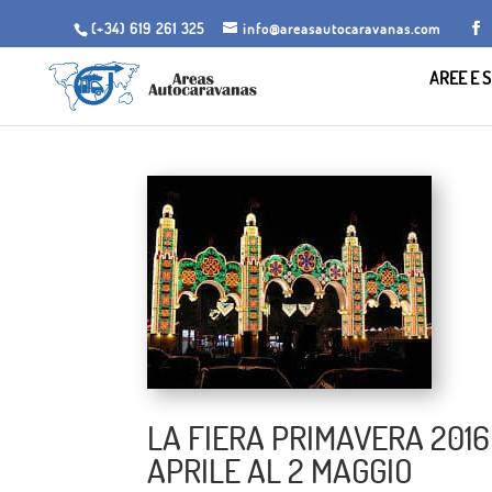
(+34) 619 261 325
info@areasautocaravanas.com
AREE E S
LA FIERA PRIMAVERA 2016
APRILE AL 2 MAGGIO