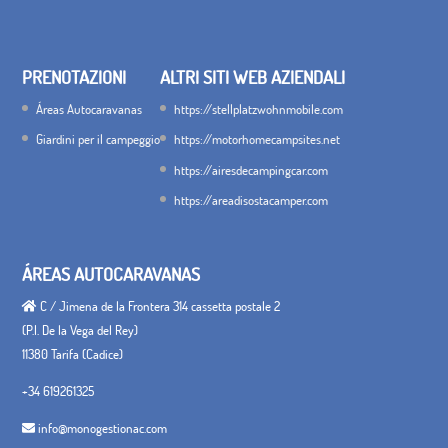
PRENOTAZIONI
ALTRI SITI WEB AZIENDALI
Áreas Autocaravanas
https://stellplatzwohnmobile.com
Giardini per il campeggio
https://motorhomecampsites.net
https://airesdecampingcar.com
https://areadisostacamper.com
ÁREAS AUTOCARAVANAS
C / Jimena de la Frontera 314 cassetta postale 2
(P.I. De la Vega del Rey)
11380 Tarifa (Cadice)
+34 619261325
info@monogestionac.com