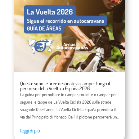
Queste sono le aree destinate ai camper lungo il
percorso della Vuelta a España 2026
La guida per pernottare in camper, roulotte o camper per
seguire le tappe de La Vuelta Ciclista 2026 sulle strade
spagnole Quest'anno La Vuelta Ciclista España prenderà il
via dal Principato di Monaco. Da lì il plotone percorrerà un...
leggi di più