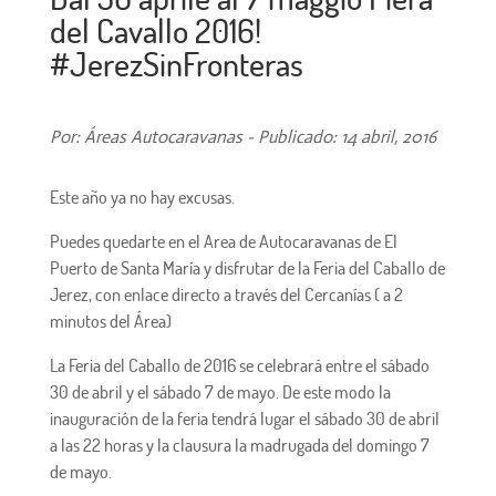
del Cavallo 2016!
#JerezSinFronteras
Por: Áreas Autocaravanas - Publicado: 14 abril, 2016
Este año ya no hay excusas.
Puedes quedarte en el Area de Autocaravanas de El
Puerto de Santa María y disfrutar de la Feria del Caballo de
Jerez, con enlace directo a través del Cercanías ( a 2
minutos del Área)
La Feria del Caballo de 2016 se celebrará entre el sábado
30 de abril y el sábado 7 de mayo. De este modo la
inauguración de la feria tendrá lugar el sábado 30 de abril
a las 22 horas y la clausura la madrugada del domingo 7
de mayo.