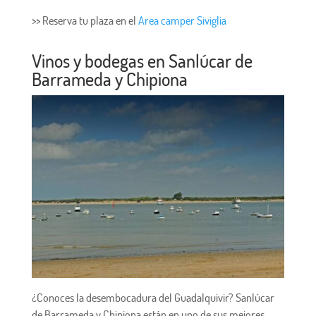
>> Reserva tu plaza en el
Area camper Siviglia
Vinos y bodegas en Sanlúcar de
Barrameda y Chipiona
¿Conoces la desembocadura del Guadalquivir? Sanlúcar
de Barrameda y Chipiona están en uno de sus mejores