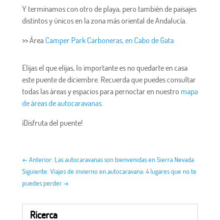
Y terminamos con otro de playa, pero también de paisajes
distintos y únicos en la zona más oriental de Andalucía.
>> Área
Camper Park Carboneras, en Cabo de Gata
Elijas el que elijas, lo importante es no quedarte en casa
este puente de diciembre. Recuerda que puedes consultar
todas las áreas y espacios para pernoctar en nuestro
mapa
de áreas de autocaravanas
.
¡Disfruta del puente!
←
Anterior: Las autocaravanas son bienvenidas en Sierra Nevada
Siguiente: Viajes de invierno en autocaravana: 4 lugares que no te
puedes perder
→