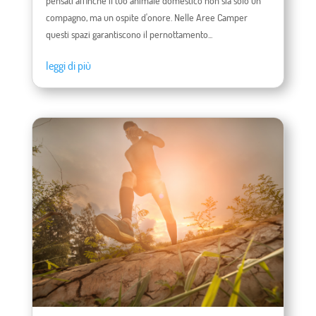
pensati affinché il tuo animale domestico non sia solo un
compagno, ma un ospite d'onore. Nelle Aree Camper
questi spazi garantiscono il pernottamento...
leggi di più