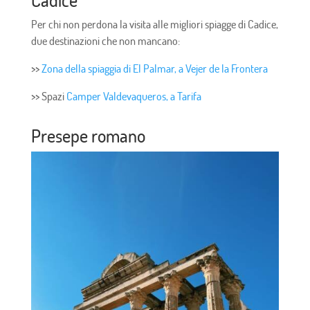
Per chi non perdona la visita alle migliori spiagge di Cadice,
due destinazioni che non mancano:
>>
Zona della spiaggia di El Palmar, a Vejer de la Frontera
>> Spazi
Camper Valdevaqueros, a Tarifa
Presepe romano