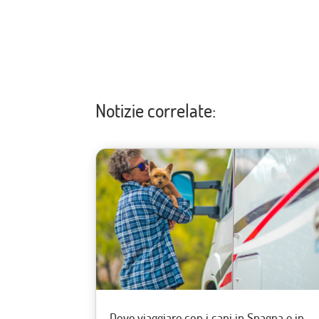
Notizie correlate:
Dove viaggiare con i cani in Spagna e in