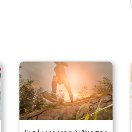
Calendario trail running 2026: raggiungi