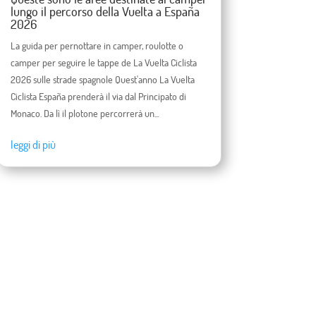
lungo il percorso della Vuelta a España
2026
La guida per pernottare in camper, roulotte o
camper per seguire le tappe de La Vuelta Ciclista
2026 sulle strade spagnole Quest'anno La Vuelta
Ciclista España prenderà il via dal Principato di
Monaco. Da lì il plotone percorrerà un...
leggi di più