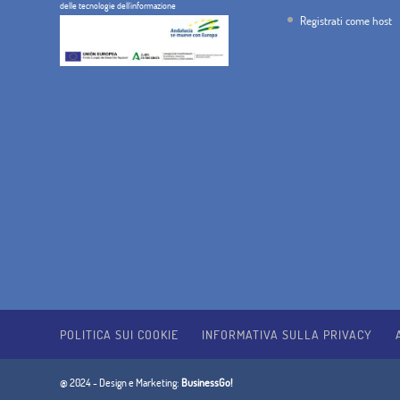
delle tecnologie dell'informazione
Registrati come host
POLITICA SUI COOKIE
INFORMATIVA SULLA PRIVACY
@ 2024 - Design e Marketing:
BusinessGo!