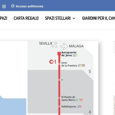
PAZI
CARTA REGALO
SPAZI STELLARI
GIARDINI PER IL C