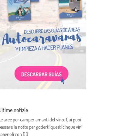
Ultime notizie
Le aree per camper amanti del vino. Qui puoi
passare la notte per goderti questi cinque vini
spagnoli con DO