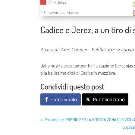
Cadice e Jerez, a un tiro di
A cura di: Aree Camper - Pubblicato: 12 agost
Dalla nostra area camper hai la stazione Cercanías c
o la bellissima città di Cadice in mezz'ora.
Condividi questo post
Condividilo
Pubblicazione
←
Precedente: PREMIO PER LA NOSTRA ZONA DI SIVIGLI
Success