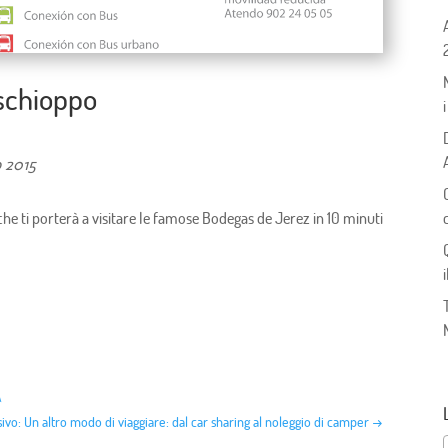
 schioppo
o 2015
he ti porterà a visitare le famose Bodegas de Jerez in 10 minuti
A
ivo: Un altro modo di viaggiare: dal car sharing al noleggio di camper
→