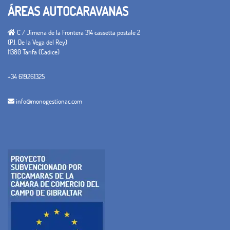
ÁREAS AUTOCARAVANAS
C / Jimena de la Frontera 314 cassetta postale 2
(P.I. De la Vega del Rey)
11380 Tarifa (Cadice)
+34 619261325
info@monogestionac.com