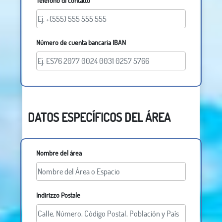
Telefono di contatto
Número de cuenta bancaria IBAN
DATOS ESPECÍFICOS DEL ÁREA
Nombre del área
Indirizzo Postale