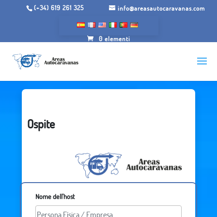
(+34) 619 261 325
info@areasautocaravanas.com
0 elementi
Ospite
Nome dell'host