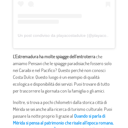
Un post condiviso da playacostadulce (@playacostadulce)
L'Estremadura ha molte spiagge dell'entroterra
che
amiamo Pensavi che le spiagge paradisiache fossero solo
nei Caraibi e nel Pacifico? Questo perché non conosci
Costa Dulce. Questo luogo è un esempio di qualità
ecologica e disponibilità dei servizi. Puoi trovare di tutto
per trascorrere la giornata con la famiglia o gli amici.
Inoltre, si trova a pochi chilometri dalla storica città di
Mérida se sei anche alla ricerca di turismo culturale. Puoi
passare la notte proprio lì grazie al
Quando si parla di
Mérida si pensa al patrimonio che risale all'epoca romana,