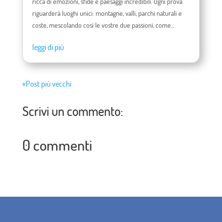
ricca di emozioni, sfide e paesaggi incredibili. Ogni prova
riguarderà luoghi unici: montagne, valli, parchi naturali e
coste, mescolando così le vostre due passioni, come...
leggi di più
«Post più vecchi
Scrivi un commento:
0 commenti