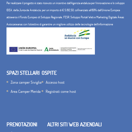
Per realizzare il progetto è stato ricevuto un incentivo dall'Agenzia andalusa per l'innovazione e lo sviluppo
IDEA, della Junta de Andalucía, per un importo di € 5.812,50, cofinanziato all'80% dall'Unione Europea
attraverso il Fondo Europeo di Sviluppo Regionale, FESR. Sviluppo Portali Web e Marketing Digitale Áreas
Autocaravanas con l'obiettivo di garantire un migliore utilizzo delle tecnologie dell'informazione
SPAZI STELLARI
OSPITE
Zona camper Siviglia
Accesso host
Area Camper Merida
Registrati come host
PRENOTAZIONI
ALTRI SITI WEB AZIENDALI