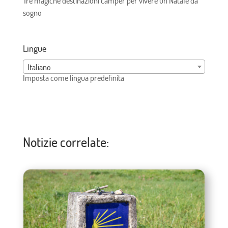
Tre magiche destinazioni camper per vivere un Natale da
sogno
Lingue
Italiano
Imposta come lingua predefinita
Notizie correlate: