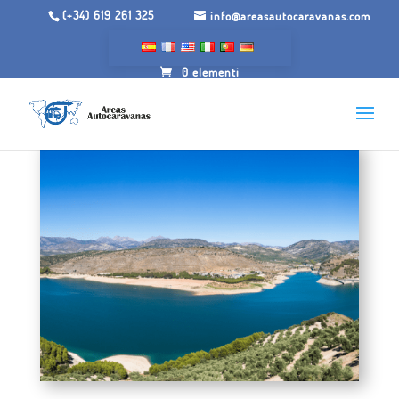
(+34) 619 261 325
info@areasautocaravanas.com
0 elementi