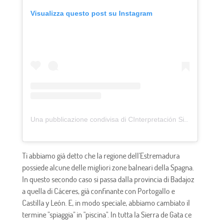
Visualizza questo post su Instagram
Una pubblicazione condivisa di CInterpretación Sierra de Gata (@centro_interpretacion)
Ti abbiamo già detto che la regione dell'Estremadura
possiede alcune delle migliori zone balneari della Spagna.
In questo secondo caso si passa dalla provincia di Badajoz
a quella di Cáceres, già confinante con Portogallo e
Castilla y León. E, in modo speciale, abbiamo cambiato il
termine "spiaggia" in "piscina". In tutta la Sierra de Gata ce