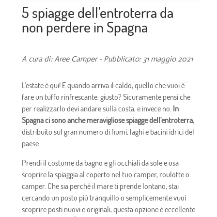
5 spiagge dell'entroterra da
non perdere in Spagna
A cura di: Aree Camper - Pubblicato: 31 maggio 2021
L'estate è qui! E quando arriva il caldo, quello che vuoi è
fare un tuffo rinfrescante, giusto? Sicuramente pensi che
per realizzarlo devi andare sulla costa, e invece no.
In
Spagna ci sono anche meravigliose spiagge dell'entroterra
,
distribuito sul gran numero di fiumi, laghi e bacini idrici del
paese.
Prendi il costume da bagno e gli occhiali da sole e osa
scoprire la spiaggia al coperto nel tuo camper, roulotte o
camper. Che sia perché il mare ti prende lontano, stai
cercando un posto più tranquillo o semplicemente vuoi
scoprire posti nuovi e originali, questa opzione è eccellente