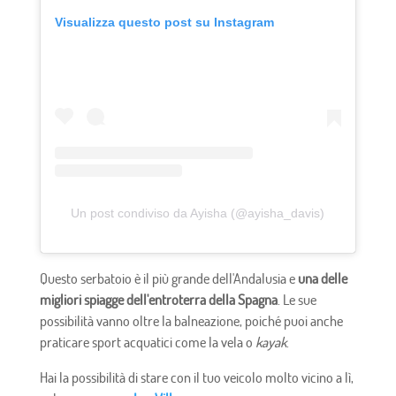
Visualizza questo post su Instagram
Un post condiviso da Ayisha (@ayisha_davis)
Questo serbatoio è il più grande dell'Andalusia e
una delle
migliori spiagge dell'entroterra della Spagna
. Le sue
possibilità vanno oltre la balneazione, poiché puoi anche
praticare sport acquatici come la vela o
kayak
.
Hai la possibilità di stare con il tuo veicolo molto vicino a lì,