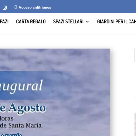
PAZI
CARTA REGALO
SPAZI STELLARI
GIARDINI PER IL C