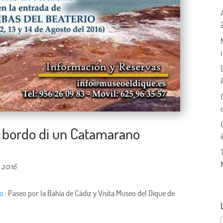
, a bordo di un Catamarano
 2016
to
: Paseo por la Bahía de Cádiz y Visita Museo del Dique de