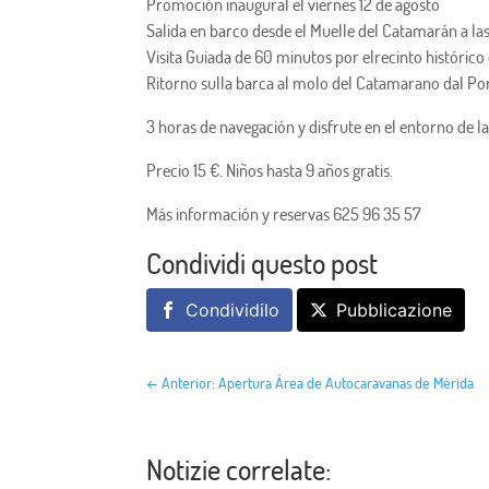
Promoción inaugural el viernes 12 de agosto
Salida en barco desde el Muelle del Catamarán a las
Visita Guiada de 60 minutos por elrecinto histórico
Ritorno sulla barca al molo del Catamarano dal Po
3 horas de navegación y disfrute en el entorno de l
Precio 15 €. Niños hasta 9 años gratis.
Más información y reservas 625 96 35 57
Condividi questo post
Condividilo
Pubblicazione
←
Anterior: Apertura Área de Autocaravanas de Mérida
Notizie correlate: