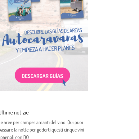
Ultime notizie
Le aree per camper amanti del vino. Qui puoi
passare la notte per goderti questi cinque vini
spagnoli con DO