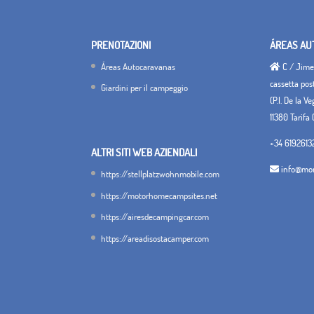
PRENOTAZIONI
ÁREAS AU
Áreas Autocaravanas
C / Jimen
cassetta pos
Giardini per il campeggio
(P.I. De la V
11380 Tarifa 
+34 6192613
ALTRI SITI WEB AZIENDALI
info@mon
https://stellplatzwohnmobile.com
https://motorhomecampsites.net
https://airesdecampingcar.com
https://areadisostacamper.com