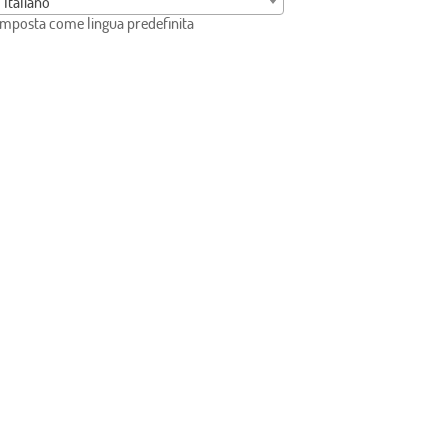
Italiano
Imposta come lingua predefinita