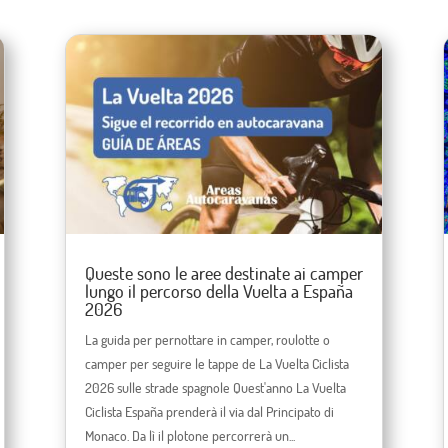
Queste sono le aree destinate ai camper
lungo il percorso della Vuelta a España
2026
La guida per pernottare in camper, roulotte o
camper per seguire le tappe de La Vuelta Ciclista
2026 sulle strade spagnole Quest'anno La Vuelta
Ciclista España prenderà il via dal Principato di
Monaco. Da lì il plotone percorrerà un...